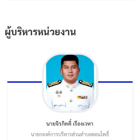
ผู้บริหารหน่วยงาน
นายจิรกิตติ์
เรืองเวหา
นายกองค์การบริหารส่วนตำบลดอนโพธิ์