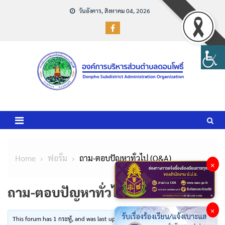
Skip
วันอังคาร, สิงหาคม 04, 2026
to
content
Home
ฟอรั่ม
ถาม-ตอบปัญหาทั่วไป (Q&A)
×
ถาม-ตอบปัญหาทั่วไป (Q&A)
×
This forum has 1 กระทู้, and was last updated ไม่มีกระทู้ by
.