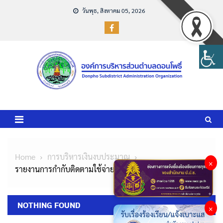
Skip
วันพุธ, สิงหาคม 05, 2026
to
content
Home
การบริหารเงินงบประมาณ
×
รายงานการกำกับติดตามใช้จ่ายงบประมาณ รอบ 6 เดือน
NOTHING FOUND
×