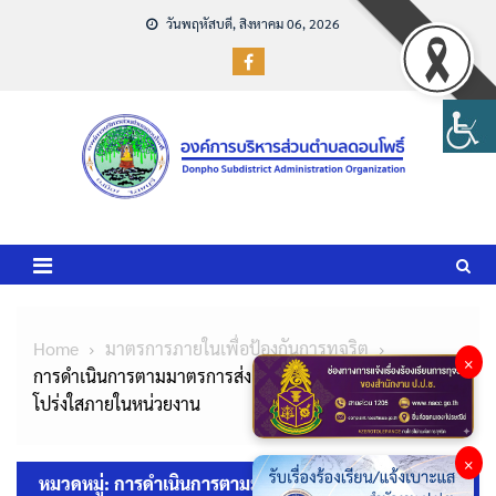
Skip
วันพฤหัสบดี, สิงหาคม 06, 2026
to
content
Home
มาตรการภายในเพื่อป้องกันการทุจริต
×
การดำเนินการตามมาตรการส่งเสริมคุณธรรมและความ
โปร่งใสภายในหน่วยงาน
×
หมวดหมู่:
การดำเนินการตามมาตรการส่งเสริมคุณธรรม