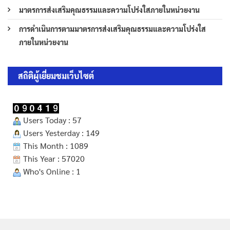
มาตรการส่งเสริมคุณธรรมและความโปร่งใสภายในหน่วยงาน
การดำเนินการตามมาตรการส่งเสริมคุณธรรมและความโปร่งใส
ภายในหน่วยงาน
สถิติผู้เยี่ยมชมเว็บไซต์
Users Today : 57
Users Yesterday : 149
This Month : 1089
This Year : 57020
Who's Online : 1