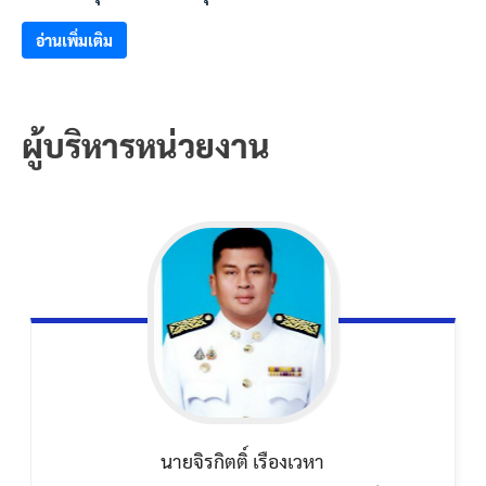
อ่านเพิ่มเติม
ผู้บริหารหน่วยงาน
นายจิรกิตติ์
เรืองเวหา