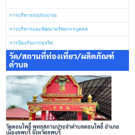
การบริหารงบประมาณ
การบริหารและพัฒนาทรัพยากรบุคคล
การป้องกันการทุจริต
วัด/สถานที่ท่องเที่ยว/ผลิตภัณฑ์
ตำบล
วัดดอนโพธิ์ พุทธสถานประจำตำบลดอนโพธิ์ อำเภอ
เมืองลพบุรี จังหวัดลพบุรี