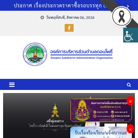
การประชุมประชาคมท้องถิ่นระดับหมู่บ้าน ครั้งที่ 1/256
วันพฤหัสบดี, สิงหาคม 06, 2026
งบแสดงฐานการเงินและงบอื่น ประจำปีงบประมาณ พ.ศ.
แบบฟอร์มต่างๆ สำหรับงานสวัสดิการ
แผนและความก้าวหน้าการดำเนินงานประจำปีงบประมาณ พ
สรุปผลการดำเนินการจัดซื้อจัดจ้างในรอบเดือนมีนาคม 2
ประกาศ เรื่องประกวดราคาซื้อรถบรรทุก (ดีเซล) ขนาด 1
×
×