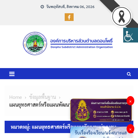
Skip
วันพฤหัสบดี, สิงหาคม 06, 2026
to
content
Home
ข้อมูลพื้นฐาน
×
แผนยุทธศาสตร์หรือแผนพัฒนาหน่วยงาน
หมวดหมู่:
แผนยุทธศาสตร์หรือแผนพัฒนาหน่วยงาน
×