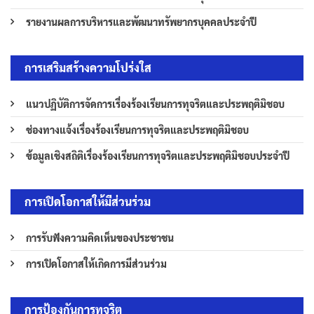
รายงานผลการบริหารและพัฒนาทรัพยากรบุคคลประจำปี
การเสริมสร้างความโปร่งใส
แนวปฏิบัติการจัดการเรื่องร้องเรียนการทุจริตและประพฤติมิชอบ
ช่องทางแจ้งเรื่องร้องเรียนการทุจริตและประพฤติมิชอบ
ข้อมูลเชิงสถิติเรื่องร้องเรียนการทุจริตและประพฤติมิชอบประจำปี
การเปิดโอกาสให้มีส่วนร่วม
การรับฟังความคิดเห็นของประชาชน
การเปิดโอกาสให้เกิดการมีส่วนร่วม
การป้องกันการทุจริต