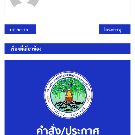
แนะแนว
รายการการจัดซื้อจัดจ้างหรือการจัดหาพัสดุ ปีงบประมาณ พ.ศ. 2568
โครงการทุนการศึกษาฯ ประจำปีงบประมาณ พ.ศ.2568
เรื่อง
เรื่องที่เกี่ยวข้อง