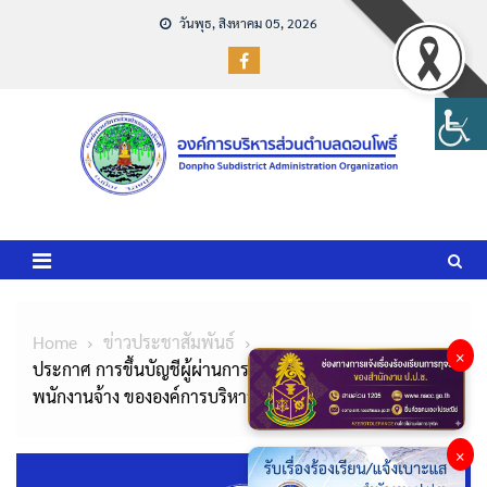
Skip
วันพุธ, สิงหาคม 05, 2026
to
content
Home
ข่าวประชาสัมพันธ์
×
ประกาศ การขึ้นบัญชีผู้ผ่านการสรรหาและเลือกสรรเป็น
พนักงานจ้าง ขององค์การบริหารส่วนตำบลดอนโพธิ์
×