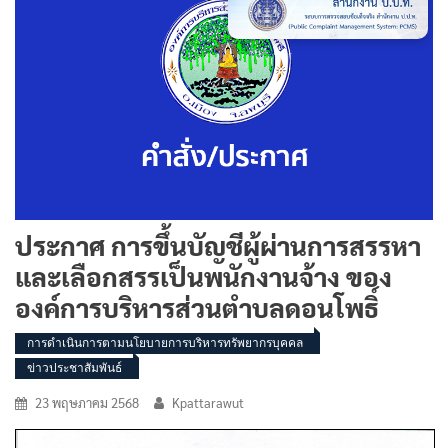
ประกาศ การขึ้นบัญชีผู้ผ่านการสรรหา
และเลือกสรรเป็นพนักงานจ้าง ของ
องค์การบริหารส่วนตำบลดอนโพธิ์
การดำเนินการตามนโยบายการบริหารทรัพยากรบุคคล
ข่าวประชาสัมพันธ์
23 พฤษภาคม 2568
Kpattarawut