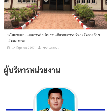
นโยบายและแผนการดำเนินงานเกี่ยวกับการบริหารจัดการก๊าซ
เรือนกระจก
14 มิถุนายน 2567
kpattarawut
ผู้บริหารหน่วยงาน