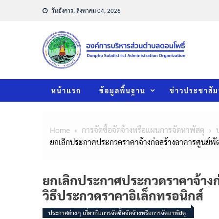
Skip
วันอังคาร, สิงหาคม 04, 2026
to
content
หน้าแรก
ข้อมูลพื้นฐาน
ข่าวประชาสัม
Home
การจัดซื้อจัดจ้างหรือแผนการจัดหาพัสดุ
ยกเลิกประกาศประกวดราคาจ้างก่อสร้างอาคารศูนย์พัฒน
ยกเลิกประกาศประกวดราคาจ้างก่อ
วิธีประกวดราคาอิเล็กทรอนิกส์
ประกาศต่างๆ เกี่ยวกับการจัดซื้อจัดจ้างหรือการจัดหาพัสดุ