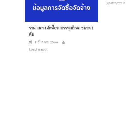
kpattarawut
ราคากลาง จัดซื้อรถบรรทุกดีเซล ขนาด 1
ตัน
1 ธันวาคม 2566
kpattarawut