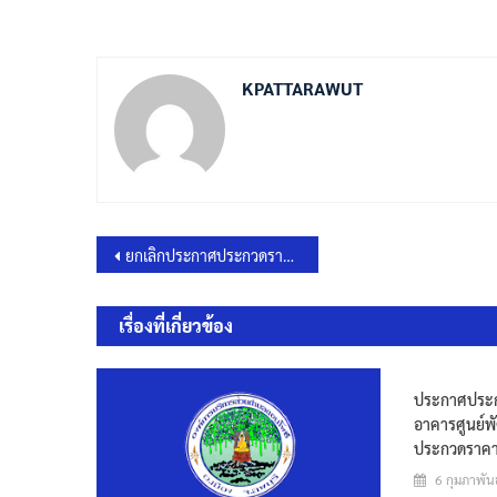
KPATTARAWUT
แนะแนว
ยกเลิกประกาศประกวดราคาซื้อจัดซื้อครุภัณฑ์ยานพาหนะ รถยนต์บรรทุกน้ำดับเพลิงเอนกประสงค์ ฯ ด้วยวิธีประกวดราคาอิเล็กทรอนิกส์
เรื่อง
เรื่องที่เกี่ยวข้อง
ประกาศประกว
อาคารศูนย์พั
ประกวดราคาอ
6 กุมภาพัน