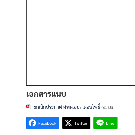
เอกสารแนบ
ยกเลิกประกาศ ศพด.อบต.ดอนโพธิ์
(41 kB)
Facebook
Twitter
Line