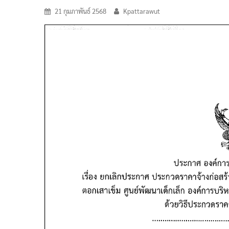
21 กุมภาพันธ์ 2568
Kpattarawut