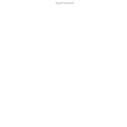
kpattarawut