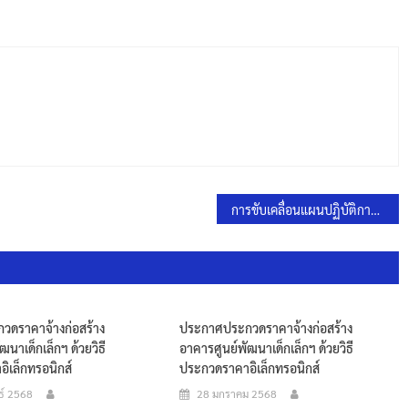
การขับเคลื่อนแผนปฏิบัติการเชิงกลยุทธ์แนวใหม่ ตามโครงการถังขยะเปียก ลดโลกร้อน
ดราคาจ้างก่อสร้าง
ประกาศประกวดราคาจ้างก่อสร้าง
ฒนาเด็กเล็กฯ ด้วยวิธี
อาคารศูนย์พัฒนาเด็กเล็กฯ ด้วยวิธี
ิเล็กทรอนิกส์
ประกวดราคาอิเล็กทรอนิกส์
ธ์ 2568
28 มกราคม 2568