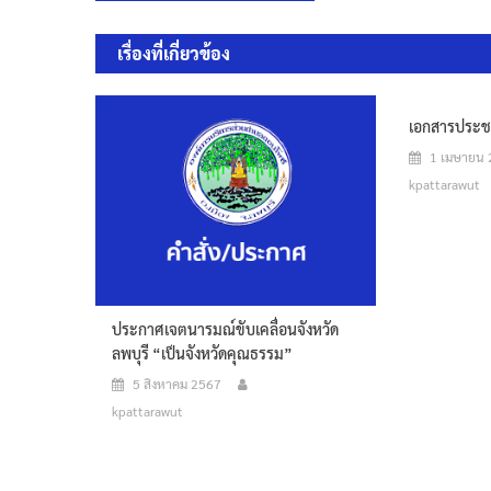
เรื่อง
เรื่องที่เกี่ยวข้อง
เอกสารประชา
1 เมษายน
kpattarawut
ประกาศเจตนารมณ์ขับเคลื่อนจังหวัด
ลพบุรี “เป็นจังหวัดคุณธรรม”
5 สิงหาคม 2567
kpattarawut