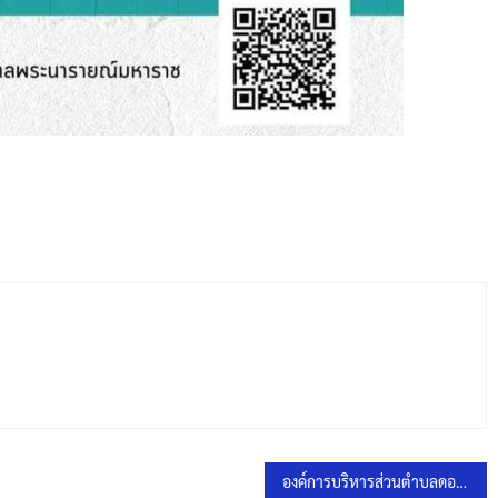
องค์การบริหารส่วนตำบลดอนโพธิ์ลงพื้นที่ RE-X-RAY