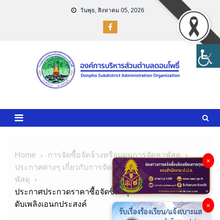
Skip
วันพุธ, สิงหาคม 05, 2026
to
content
Home
การจัดซื้อจัดจ้างหรือแผนการจัดหาพัสดุ
×
ประกาศต่างๆ เกี่ยวกับการจัดซื้อจัดจ้างหรือการจัดหา
พัสดุ
ประกาศประกวดราคาซื้อจัดซื้อครุภัณฑ์ยานพาหนะ รถ
ดับเพลิงเอนกประสงค์
×