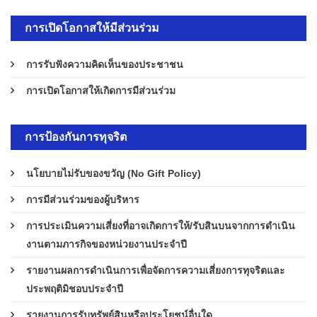
การเปิดโอกาสให้มีส่วนร่วม
การรับฟังความคิดเห็นของประชาชน
การเปิดโอกาสให้เกิดการมีส่วนร่วม
การป้องกันการทุจริต
นโยบายไม่รับของขวัญ (No Gift Policy)
การมีส่วนร่วมของผู้บริหาร
การประเมินความเสี่ยงที่อาจเกิดการให้/รับสินบนจากการดำเนิน
งานตามภารกิจของหน่วยงานประจำปี
รายงานผลการดำเนินการเพื่อจัดการความเสี่ยงการทุจริตและ
ประพฤติมิชอบประจำปี
รายงานการรับทรัพย์สินหรือประโยชน์อื่นใด