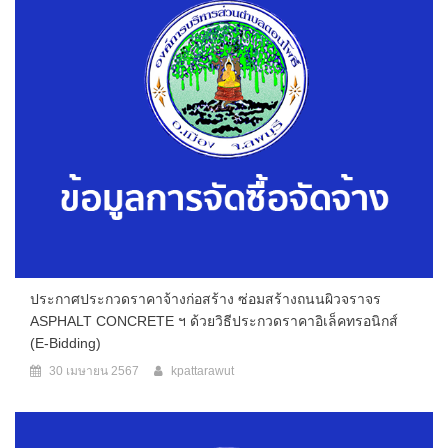
ประกาศประกวดราคาจ้างก่อสร้าง ซ่อมสร้างถนนผิวจราจร
ASPHALT CONCRETE ฯ ด้วยวิธีประกวดราคาอิเล็คทรอนิกส์
(E-Bidding)
30 เมษายน 2567
kpattarawut